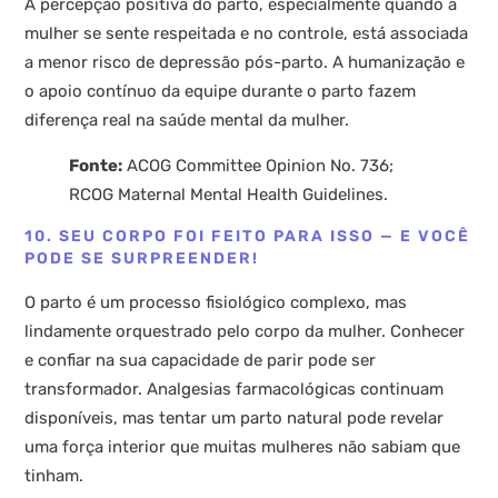
A percepção positiva do parto, especialmente quando a
mulher se sente respeitada e no controle, está associada
a menor risco de depressão pós-parto. A humanização e
o apoio contínuo da equipe durante o parto fazem
diferença real na saúde mental da mulher.
Fonte:
ACOG Committee Opinion No. 736;
RCOG Maternal Mental Health Guidelines.
10. SEU CORPO FOI FEITO PARA ISSO — E VOCÊ
PODE SE SURPREENDER!
O parto é um processo fisiológico complexo, mas
lindamente orquestrado pelo corpo da mulher. Conhecer
e confiar na sua capacidade de parir pode ser
transformador. Analgesias farmacológicas continuam
disponíveis, mas tentar um parto natural pode revelar
uma força interior que muitas mulheres não sabiam que
tinham.