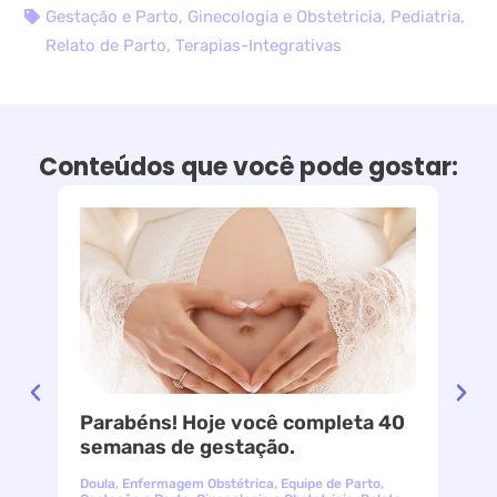
Gestação e Parto
,
Ginecologia e Obstetricia
,
Pediatria
,
Relato de Parto
,
Terapias-Integrativas
Conteúdos que você pode gostar:
Parabéns! Hoje você completa 40
le
semanas de gestação.
Doula
,
Enfermagem Obstétrica
,
Equipe de Parto
,