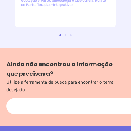
Gestação e Parto
,
Ginecologia e Obstetricia
,
Relato
de Parto
,
Terapias-Integrativas
Ainda não encontrou a informação
que precisava?
Utilize a ferramenta de busca para encontrar o tema
desejado.