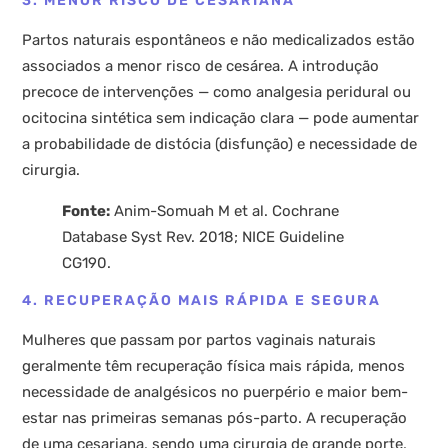
3. MENOR RISCO DE CESARIANA
Partos naturais espontâneos e não medicalizados estão
associados a menor risco de cesárea. A introdução
precoce de intervenções — como analgesia peridural ou
ocitocina sintética sem indicação clara — pode aumentar
a probabilidade de distócia (disfunção) e necessidade de
cirurgia.
Fonte:
Anim-Somuah M et al. Cochrane
Database Syst Rev. 2018; NICE Guideline
CG190.
4. RECUPERAÇÃO MAIS RÁPIDA E SEGURA
Mulheres que passam por partos vaginais naturais
geralmente têm recuperação física mais rápida, menos
necessidade de analgésicos no puerpério e maior bem-
estar nas primeiras semanas pós-parto. A recuperação
de uma cesariana, sendo uma cirurgia de grande porte,