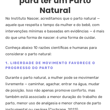
para ter um Parto
Natural
No Instituto Nascer, acreditamos que o parto natural —
aquele que respeita o tempo da mulher e do bebê, com
intervenções mínimas e baseadas em evidências — é mais
do que uma forma de nascer: é uma forma de cuidar.
Conheça abaixo 10 razões científicas e humanas para
considerar o parto natural:
1. LIBERDADE DE MOVIMENTO FAVORECE O
PROGRESSO DO PARTO
Durante o parto natural, a mulher pode se movimentar
livremente — caminhar, agachar, entrar na água, mudar
de posição. Isso não apenas promove conforto, mas
também está associado a menor duração do trabalho de
parto, menor uso de analgesia e menor chance de parto
instrumental ou cesárea (Cochrane, 2023).