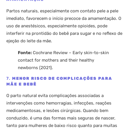
Partos naturais, especialmente com contato pele a pele
imediato, favorecem o início precoce da amamentação. O
uso de anestésicos, especialmente opioides, pode
interferir na prontidão do bebê para sugar e no reflexo de
ejeção do leite da mãe.
Fonte:
Cochrane Review – Early skin-to-skin
contact for mothers and their healthy
newborns (2021).
7.
MENOR RISCO DE COMPLICAÇÕES PARA
MÃE E BEBÊ
O parto natural evita complicações associadas a
intervenções como hemorragias, infecções, reações
medicamentosas, e lesões cirúrgicas. Quando bem
conduzido, é uma das formas mais seguras de nascer,
tanto para mulheres de baixo risco quanto para muitas