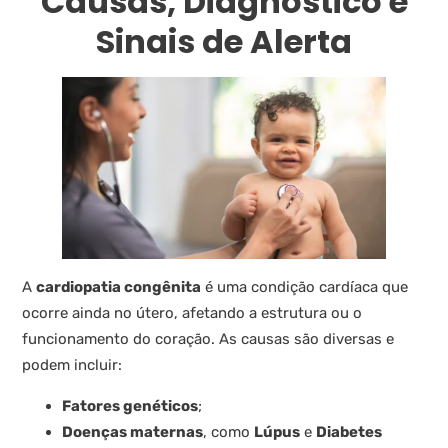
Causas, Diagnóstico e
Sinais de Alerta
A
cardiopatia congênita
é uma condição cardíaca que
ocorre ainda no útero, afetando a estrutura ou o
funcionamento do coração. As causas são diversas e
podem incluir:
Fatores genéticos
;
Doenças maternas
, como
Lúpus
e
Diabetes