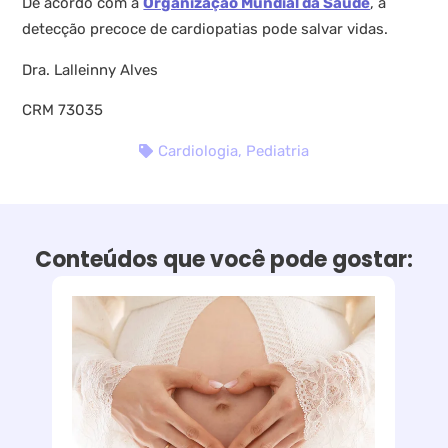
De acordo com a
Organização Mundial da Saúde
, a
detecção precoce de cardiopatias pode salvar vidas.
Dra. Lalleinny Alves
CRM 73035
Cardiologia
,
Pediatria
Conteúdos que você pode gostar: