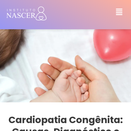
Cardiopatia Congênita: