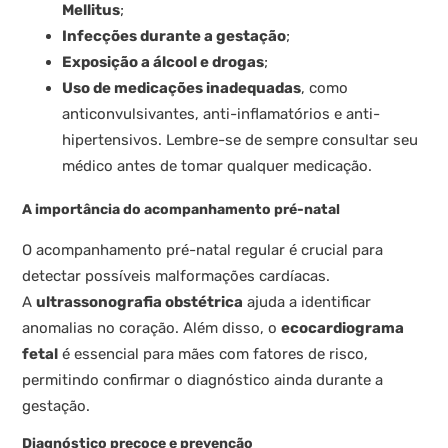
Mellitus
;
Infecções durante a gestação
;
Exposição a álcool e drogas
;
Uso de medicações inadequadas
, como
anticonvulsivantes, anti-inflamatórios e anti-
hipertensivos. Lembre-se de sempre consultar seu
médico antes de tomar qualquer medicação.
A importância do acompanhamento pré-natal
O acompanhamento pré-natal regular é crucial para
detectar possíveis malformações cardíacas.
A
ultrassonografia obstétrica
ajuda a identificar
anomalias no coração. Além disso, o
ecocardiograma
fetal
é essencial para mães com fatores de risco,
permitindo confirmar o diagnóstico ainda durante a
gestação.
Diagnóstico precoce e prevenção