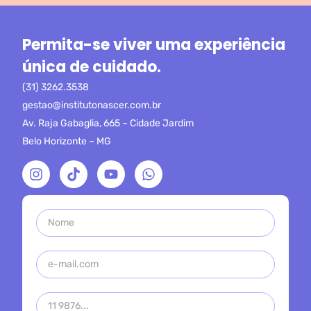
Permita-se viver uma experiência
única de cuidado.
(31) 3262.3538
gestao@institutonascer.com.br
Av. Raja Gabaglia, 665 – Cidade Jardim
Belo Horizonte – MG