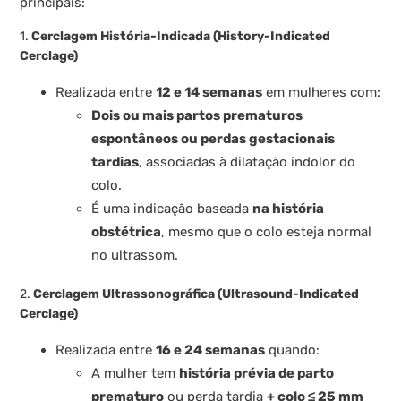
principais:
1.
Cerclagem História-Indicada (History-Indicated
Cerclage)
Realizada entre
12 e 14 semanas
em mulheres com:
Dois ou mais partos prematuros
espontâneos ou perdas gestacionais
tardias
, associadas à dilatação indolor do
colo.
É uma indicação baseada
na história
obstétrica
, mesmo que o colo esteja normal
no ultrassom.
2.
Cerclagem Ultrassonográfica (Ultrasound-Indicated
Cerclage)
Realizada entre
16 e 24 semanas
quando:
A mulher tem
história prévia de parto
prematuro
ou perda tardia
+ colo ≤ 25 mm