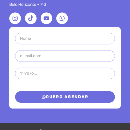
Belo Horizonte – MG
QUERO AGENDAR