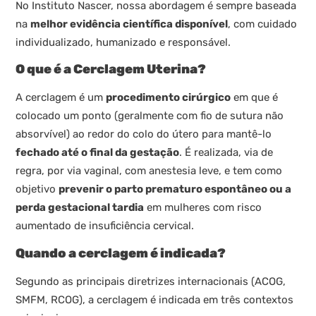
No Instituto Nascer, nossa abordagem é sempre baseada
na
melhor evidência científica disponível
, com cuidado
individualizado, humanizado e responsável.
O que é a Cerclagem Uterina?
A cerclagem é um
procedimento cirúrgico
em que é
colocado um ponto (geralmente com fio de sutura não
absorvível) ao redor do colo do útero para mantê-lo
fechado até o final da gestação
. É realizada, via de
regra, por via vaginal, com anestesia leve, e tem como
objetivo
prevenir o parto prematuro espontâneo ou a
perda gestacional tardia
em mulheres com risco
aumentado de insuficiência cervical.
Quando a cerclagem é indicada?
Segundo as principais diretrizes internacionais (ACOG,
SMFM, RCOG), a cerclagem é indicada em três contextos