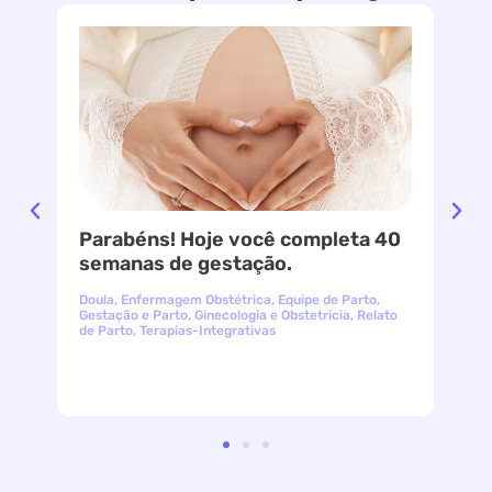
Parabéns! Hoje você completa 40
le
semanas de gestação.
Doula
,
Enfermagem Obstétrica
,
Equipe de Parto
,
Gestação e Parto
,
Ginecologia e Obstetricia
,
Relato
de Parto
,
Terapias-Integrativas