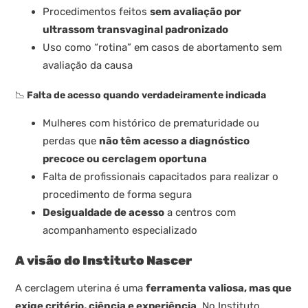
Procedimentos feitos
sem avaliação por
ultrassom transvaginal padronizado
Uso como “rotina” em casos de abortamento sem
avaliação da causa
📉
Falta de acesso quando verdadeiramente indicada
Mulheres com histórico de prematuridade ou
perdas que
não têm acesso a diagnóstico
precoce ou cerclagem oportuna
Falta de profissionais capacitados para realizar o
procedimento de forma segura
Desigualdade de acesso
a centros com
acompanhamento especializado
A visão do Instituto Nascer
A cerclagem uterina é uma
ferramenta valiosa, mas que
exige critério, ciência e experiência
. No Instituto