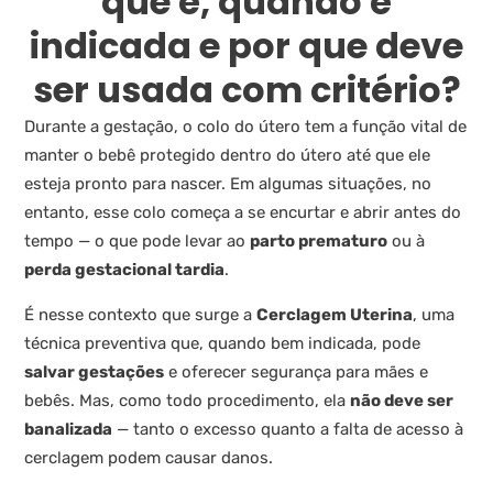
que é, quando é
indicada e por que deve
ser usada com critério?
Durante a gestação, o colo do útero tem a função vital de
manter o bebê protegido dentro do útero até que ele
esteja pronto para nascer. Em algumas situações, no
entanto, esse colo começa a se encurtar e abrir antes do
tempo — o que pode levar ao
parto prematuro
ou à
perda gestacional tardia
.
É nesse contexto que surge a
Cerclagem Uterina
, uma
técnica preventiva que, quando bem indicada, pode
salvar gestações
e oferecer segurança para mães e
bebês. Mas, como todo procedimento, ela
não deve ser
banalizada
— tanto o excesso quanto a falta de acesso à
cerclagem podem causar danos.