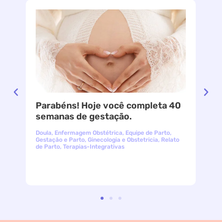
Parabéns! Hoje você completa 40
le
semanas de gestação.
Doula
,
Enfermagem Obstétrica
,
Equipe de Parto
,
Gestação e Parto
,
Ginecologia e Obstetricia
,
Relato
de Parto
,
Terapias-Integrativas