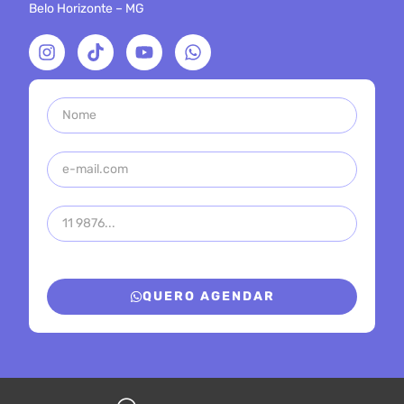
Belo Horizonte – MG
QUERO AGENDAR