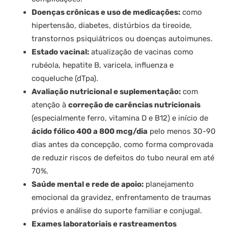
Doenças crônicas e uso de medicações:
como
hipertensão, diabetes, distúrbios da tireoide,
transtornos psiquiátricos ou doenças autoimunes.
Estado vacinal:
atualização de vacinas como
rubéola, hepatite B, varicela, influenza e
coqueluche (dTpa).
Avaliação nutricional e suplementação:
com
atenção à
correção de carências nutricionais
(especialmente ferro, vitamina D e B12) e início de
ácido fólico 400 a 800 mcg/dia
pelo menos 30-90
dias antes da concepção, como forma comprovada
de reduzir riscos de defeitos do tubo neural em até
70%.
Saúde mental e rede de apoio:
planejamento
emocional da gravidez, enfrentamento de traumas
prévios e análise do suporte familiar e conjugal.
Exames laboratoriais e rastreamentos