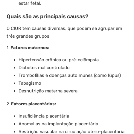
estar fetal.
Quais são as principais causas?
O CIUR tem causas diversas, que podem se agrupar em
três grandes grupos:
1.
Fatores maternos:
Hipertensão crônica ou pré-eclâmpsia
Diabetes mal controlado
Trombofilias e doenças autoimunes (como lúpus)
Tabagismo
Desnutrição materna severa
2.
Fatores placentários:
Insuficiência placentária
Anomalias na implantação placentária
Restrição vascular na circulação útero-placentária