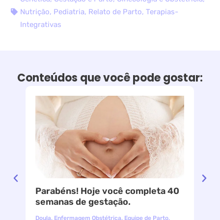
Nutrição
,
Pediatria
,
Relato de Parto
,
Terapias-
Integrativas
Conteúdos que você pode gostar:
Parabéns! Hoje você completa 40
le
semanas de gestação.
Doula
,
Enfermagem Obstétrica
,
Equipe de Parto
,