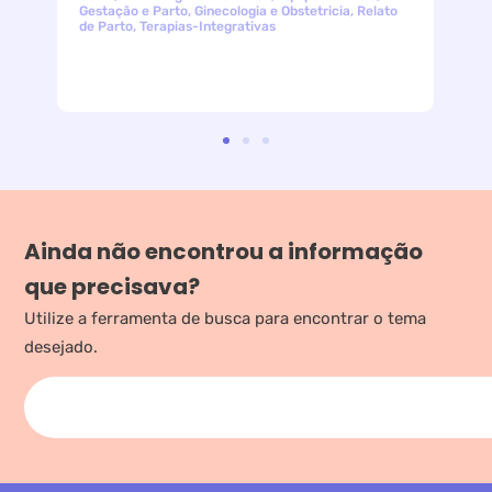
Gestação e Parto
,
Ginecologia e Obstetricia
,
Relato
de Parto
,
Terapias-Integrativas
Ainda não encontrou a informação
que precisava?
Utilize a ferramenta de busca para encontrar o tema
desejado.