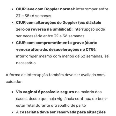
CIUR leve com Doppler normal:
interromper entre
37 e 38+6 semanas
CIUR com alterações do Doppler (ex: diástole
zero ou reversa na umbilical):
interrupção pode
ser necessária entre 32 e 36 semanas
CIUR com comprometimento grave (ducto
venoso alterado, desacelerações no CTG):
interromper mesmo com menos de 32 semanas, se
necessário
A forma de interrupção também deve ser avaliada com
cuidado:
Via vaginal é possível e segura
na maioria dos
casos, desde que haja vigilância contínua do bem-
estar fetal durante o trabalho de parto
A
cesariana deve ser reservada para situações