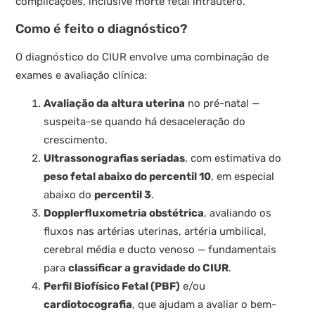
complicações, inclusive morte fetal intraútero.
Como é feito o diagnóstico?
O diagnóstico do CIUR envolve uma combinação de
exames e avaliação clínica:
Avaliação da altura uterina
no pré-natal —
suspeita-se quando há desaceleração do
crescimento.
Ultrassonografias seriadas
, com estimativa do
peso fetal abaixo do percentil 10
, em especial
abaixo do
percentil 3
.
Dopplerfluxometria obstétrica
, avaliando os
fluxos nas artérias uterinas, artéria umbilical,
cerebral média e ducto venoso — fundamentais
para
classificar a gravidade do CIUR
.
Perfil Biofísico Fetal (PBF)
e/ou
cardiotocografia
, que ajudam a avaliar o bem-