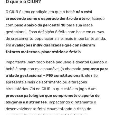
O que é o CIUR?
O CIUR é uma condição em que o bebê
não está
crescendo como o esperado dentro do útero
, ficando
com
peso abaixo do percentil 10
para sua idade
gestacional. Essa definição é feita com base em curvas
de crescimento populacionais e, mais importante ainda,
em
avaliações individualizadas que consideram
fatores maternos, placentários e fetais
.
Importante: nem todo bebê pequeno é doente! Quando o
bebê é pequeno mas saudável (o chamado
pequeno para
a idade gestacional – PIG constitucional
), ele não
apresenta sinais de sofrimento ou alterações
circulatórias. Já no CIUR, o que está em jogo é um
processo patológico que compromete o aporte de
oxigênio e nutrientes
, impactando diretamente o
desenvolvimento fetal e aumentando o risco de