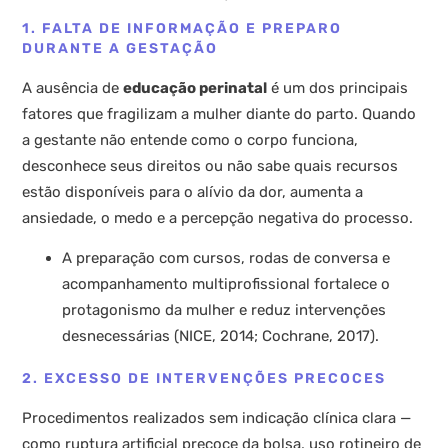
1. FALTA DE INFORMAÇÃO E PREPARO
DURANTE A GESTAÇÃO
A ausência de
educação perinatal
é um dos principais
fatores que fragilizam a mulher diante do parto. Quando
a gestante não entende como o corpo funciona,
desconhece seus direitos ou não sabe quais recursos
estão disponíveis para o alívio da dor, aumenta a
ansiedade, o medo e a percepção negativa do processo.
A preparação com cursos, rodas de conversa e
acompanhamento multiprofissional fortalece o
protagonismo da mulher e reduz intervenções
desnecessárias (NICE, 2014; Cochrane, 2017).
2. EXCESSO DE INTERVENÇÕES PRECOCES
Procedimentos realizados sem indicação clínica clara —
como ruptura artificial precoce da bolsa, uso rotineiro de