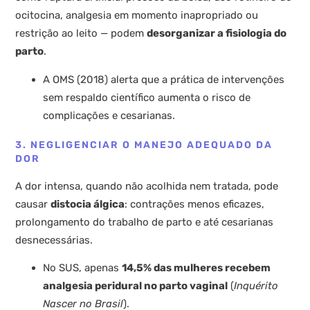
ocitocina, analgesia em momento inapropriado ou
restrição ao leito — podem
desorganizar a fisiologia do
parto
.
A OMS (2018) alerta que a prática de intervenções
sem respaldo científico aumenta o risco de
complicações e cesarianas.
3. NEGLIGENCIAR O MANEJO ADEQUADO DA
DOR
A dor intensa, quando não acolhida nem tratada, pode
causar
distocia álgica
: contrações menos eficazes,
prolongamento do trabalho de parto e até cesarianas
desnecessárias.
No SUS, apenas
14,5% das mulheres recebem
analgesia peridural no parto vaginal
(
Inquérito
Nascer no Brasil
).