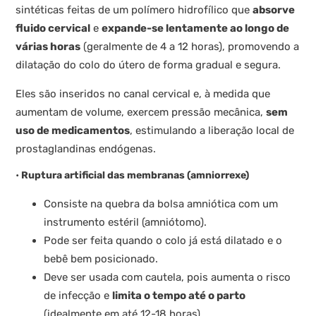
sintéticas feitas de um polímero hidrofílico que
absorve
fluido cervical
e
expande-se lentamente ao longo de
várias horas
(geralmente de 4 a 12 horas), promovendo a
dilatação do colo do útero de forma gradual e segura.
Eles são inseridos no canal cervical e, à medida que
aumentam de volume, exercem pressão mecânica,
sem
uso de medicamentos
, estimulando a liberação local de
prostaglandinas endógenas.
•
Ruptura artificial das membranas (amniorrexe)
Consiste na quebra da bolsa amniótica com um
instrumento estéril (amniótomo).
Pode ser feita quando o colo já está dilatado e o
bebê bem posicionado.
Deve ser usada com cautela, pois aumenta o risco
de infecção e
limita o tempo até o parto
(idealmente em até 12-18 horas)