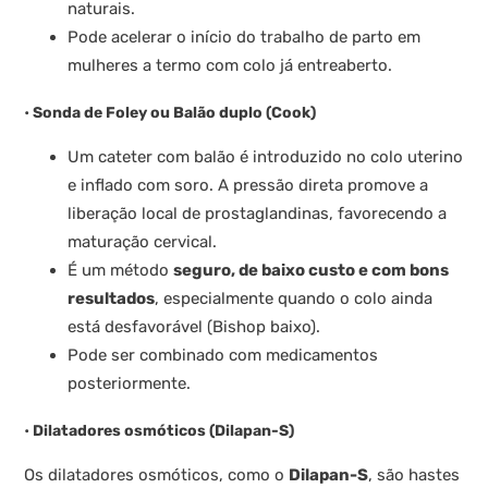
naturais.
Pode acelerar o início do trabalho de parto em
mulheres a termo com colo já entreaberto.
•
Sonda de Foley ou Balão duplo (Cook)
Um cateter com balão é introduzido no colo uterino
e inflado com soro. A pressão direta promove a
liberação local de prostaglandinas, favorecendo a
maturação cervical.
É um método
seguro, de baixo custo e com bons
resultados
, especialmente quando o colo ainda
está desfavorável (Bishop baixo).
Pode ser combinado com medicamentos
posteriormente.
•
Dilatadores osmóticos (Dilapan-S)
Os dilatadores osmóticos, como o
Dilapan-S
, são hastes