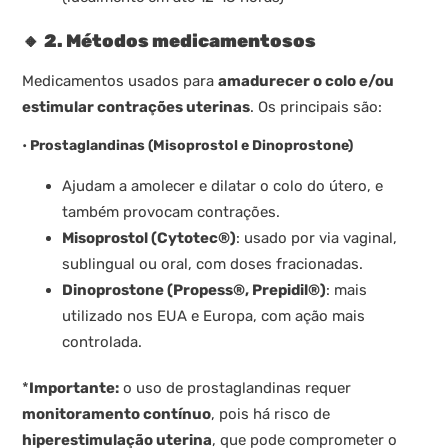
🔸
2. Métodos medicamentosos
Medicamentos usados para
amadurecer o colo e/ou
estimular contrações uterinas
. Os principais são:
•
Prostaglandinas (Misoprostol e Dinoprostone)
Ajudam a amolecer e dilatar o colo do útero, e
também provocam contrações.
Misoprostol (Cytotec®)
: usado por via vaginal,
sublingual ou oral, com doses fracionadas.
Dinoprostone (Propess®, Prepidil®)
: mais
utilizado nos EUA e Europa, com ação mais
controlada.
*
Importante:
o uso de prostaglandinas requer
monitoramento contínuo
, pois há risco de
hiperestimulação uterina
, que pode comprometer o