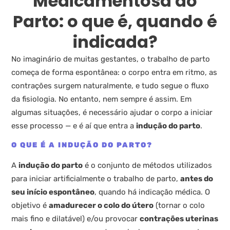
Medicamentosa do
Parto: o que é, quando é
indicada?
No imaginário de muitas gestantes, o trabalho de parto
começa de forma espontânea: o corpo entra em ritmo, as
contrações surgem naturalmente, e tudo segue o fluxo
da fisiologia. No entanto, nem sempre é assim. Em
algumas situações, é necessário ajudar o corpo a iniciar
esse processo — e é aí que entra a
indução do parto
.
O QUE É A INDUÇÃO DO PARTO?
A
indução do parto
é o conjunto de métodos utilizados
para iniciar artificialmente o trabalho de parto,
antes do
seu início espontâneo
, quando há indicação médica. O
objetivo é
amadurecer o colo do útero
(tornar o colo
mais fino e dilatável) e/ou provocar
contrações uterinas