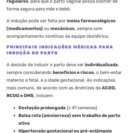
regulares
, para que o parto vaginal possa ocorrer de
forma segura para mãe e bebê.
A indução pode ser feita por
meios farmacológicos
(medicamentos)
ou
mecânicos
, sempre com
acompanhamento contínuo da equipe obstétrica.
PRINCIPAIS INDICAÇÕES MÉDICAS PARA
INDUÇÃO DO PARTO
A decisão de induzir o parto deve ser
individualizada
,
sempre considerando
benefícios e riscos
, o bem-estar
materno e fetal, e a idade gestacional. As indicações
mais comuns, de acordo com as diretrizes da
ACOG,
RCOG e OMS
, incluem:
Gestação prolongada
(≥ 41 semanas)
Bolsa rota (amniorrexe) sem trabalho de parto
ativo
Hipertensão gestacional ou pré-eclâmpsia