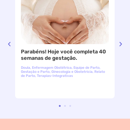
Parabéns! Hoje você completa 40
le
semanas de gestação.
Doula
,
Enfermagem Obstétrica
,
Equipe de Parto
,
Gestação e Parto
,
Ginecologia e Obstetricia
,
Relato
de Parto
,
Terapias-Integrativas