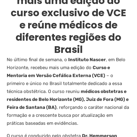
mais uma edição do
curso exclusivo de VCE
e reúne médicos de
diferentes regiões do
Brasil
No último final de semana, o
Instituto Nascer
, em Belo
Horizonte, recebeu mais uma edição do
Curso e
Mentoria em Versão Cefálica Externa (VCE)
– o
primeiro e único no Brasil totalmente dedicado a essa
técnica obstétrica. O curso reuniu
médicos obstetras e
residentes de Belo Horizonte (MG), Juiz de Fora (MG) e
Feira de Santana (BA)
, reforçando o caráter nacional da
formação e a crescente busca por atualização em
práticas baseadas em evidências.
O curso é conduzido pelo obstetra
Dr. Hemmerson