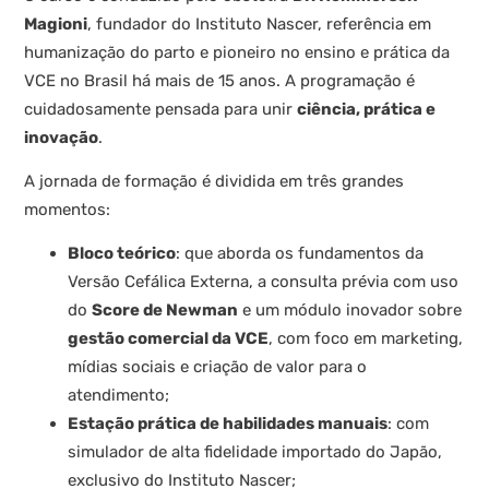
Magioni
, fundador do Instituto Nascer, referência em
humanização do parto e pioneiro no ensino e prática da
VCE no Brasil há mais de 15 anos. A programação é
cuidadosamente pensada para unir
ciência, prática e
inovação
.
A jornada de formação é dividida em três grandes
momentos:
Bloco teórico
: que aborda os fundamentos da
Versão Cefálica Externa, a consulta prévia com uso
do
Score de Newman
e um módulo inovador sobre
gestão comercial da VCE
, com foco em marketing,
mídias sociais e criação de valor para o
atendimento;
Estação prática de habilidades manuais
: com
simulador de alta fidelidade importado do Japão,
exclusivo do Instituto Nascer;