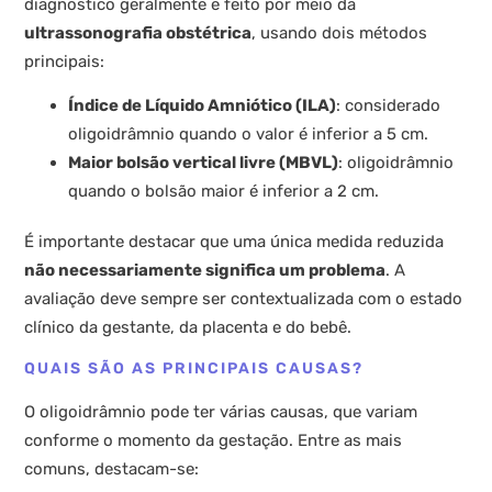
diagnóstico geralmente é feito por meio da
ultrassonografia obstétrica
, usando dois métodos
principais:
Índice de Líquido Amniótico (ILA)
: considerado
oligoidrâmnio quando o valor é inferior a 5 cm.
Maior bolsão vertical livre (MBVL)
: oligoidrâmnio
quando o bolsão maior é inferior a 2 cm.
É importante destacar que uma única medida reduzida
não necessariamente significa um problema
. A
avaliação deve sempre ser contextualizada com o estado
clínico da gestante, da placenta e do bebê.
QUAIS SÃO AS PRINCIPAIS CAUSAS?
O oligoidrâmnio pode ter várias causas, que variam
conforme o momento da gestação. Entre as mais
comuns, destacam-se: