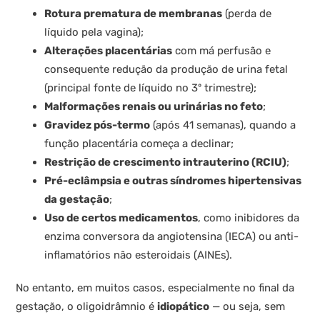
Rotura prematura de membranas
(perda de
líquido pela vagina);
Alterações placentárias
com má perfusão e
consequente redução da produção de urina fetal
(principal fonte de líquido no 3º trimestre);
Malformações renais ou urinárias no feto
;
Gravidez pós-termo
(após 41 semanas), quando a
função placentária começa a declinar;
Restrição de crescimento intrauterino (RCIU)
;
Pré-eclâmpsia e outras síndromes hipertensivas
da gestação
;
Uso de certos medicamentos
, como inibidores da
enzima conversora da angiotensina (IECA) ou anti-
inflamatórios não esteroidais (AINEs).
No entanto, em muitos casos, especialmente no final da
gestação, o oligoidrâmnio é
idiopático
— ou seja, sem