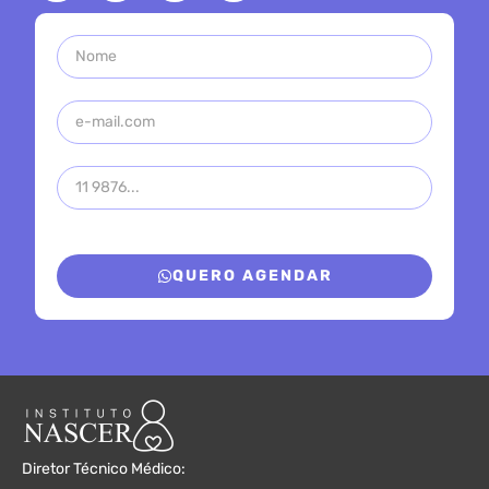
QUERO AGENDAR
Diretor Técnico Médico: