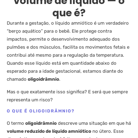
volume de líquido — o
que é?
Durante a gestação, o líquido amniótico é um verdadeiro
“berço aquático” para o bebê. Ele protege contra
impactos, permite o desenvolvimento adequado dos
pulmões e dos músculos, facilita os movimentos fetais e
contribui até mesmo para a regulação da temperatura.
Quando esse líquido está em quantidade abaixo do
esperado para a idade gestacional, estamos diante do
chamado
oligoidrâmnio
.
Mas o que exatamente isso significa? E será que sempre
representa um risco?
O QUE É OLIGOIDRÂMNIO?
O termo
oligoidrâmnio
descreve uma situação em que há
volume reduzido de líquido amniótico
no útero. Esse