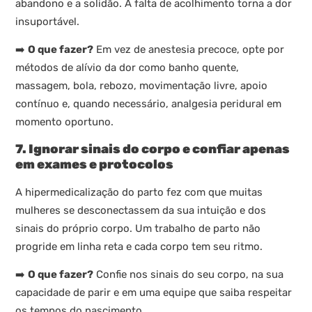
abandono e a solidão. A falta de acolhimento torna a dor
insuportável.
➡️
O que fazer?
Em vez de anestesia precoce, opte por
métodos de alívio da dor como banho quente,
massagem, bola, rebozo, movimentação livre, apoio
contínuo e, quando necessário, analgesia peridural em
momento oportuno.
7. Ignorar sinais do corpo e confiar apenas
em exames e protocolos
A hipermedicalização do parto fez com que muitas
mulheres se desconectassem da sua intuição e dos
sinais do próprio corpo. Um trabalho de parto não
progride em linha reta e cada corpo tem seu ritmo.
➡️
O que fazer?
Confie nos sinais do seu corpo, na sua
capacidade de parir e em uma equipe que saiba respeitar
os tempos do nascimento.