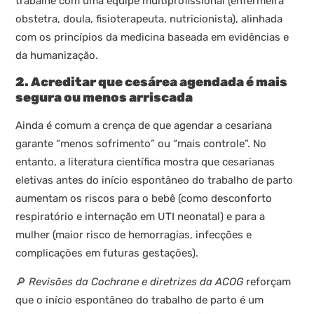
trabalhe com uma equipe multiprofissional (enfermeira
obstetra, doula, fisioterapeuta, nutricionista), alinhada
com os princípios da medicina baseada em evidências e
da humanização.
2. Acreditar que cesárea agendada é mais
segura ou menos arriscada
Ainda é comum a crença de que agendar a cesariana
garante “menos sofrimento” ou “mais controle”. No
entanto, a literatura científica mostra que cesarianas
eletivas antes do início espontâneo do trabalho de parto
aumentam os riscos para o bebê (como desconforto
respiratório e internação em UTI neonatal) e para a
mulher (maior risco de hemorragias, infecções e
complicações em futuras gestações).
🔎
Revisões da Cochrane e diretrizes da ACOG
reforçam
que o início espontâneo do trabalho de parto é um