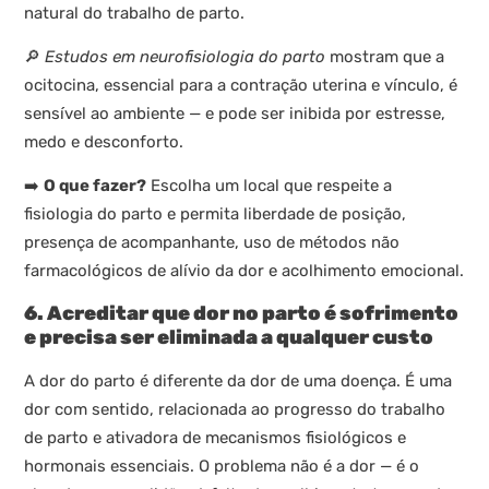
natural do trabalho de parto.
🔎
Estudos em neurofisiologia do parto
mostram que a
ocitocina, essencial para a contração uterina e vínculo, é
sensível ao ambiente — e pode ser inibida por estresse,
medo e desconforto.
➡️
O que fazer?
Escolha um local que respeite a
fisiologia do parto e permita liberdade de posição,
presença de acompanhante, uso de métodos não
farmacológicos de alívio da dor e acolhimento emocional.
6. Acreditar que dor no parto é sofrimento
e precisa ser eliminada a qualquer custo
A dor do parto é diferente da dor de uma doença. É uma
dor com sentido, relacionada ao progresso do trabalho
de parto e ativadora de mecanismos fisiológicos e
hormonais essenciais. O problema não é a dor — é o