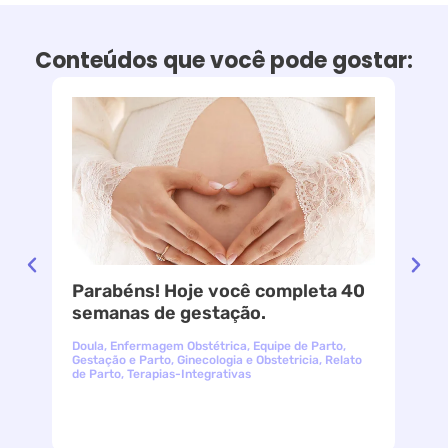
Conteúdos que você pode gostar:
Parabéns! Hoje você completa 40
le
semanas de gestação.
Doula
,
Enfermagem Obstétrica
,
Equipe de Parto
,
Gestação e Parto
,
Ginecologia e Obstetricia
,
Relato
de Parto
,
Terapias-Integrativas