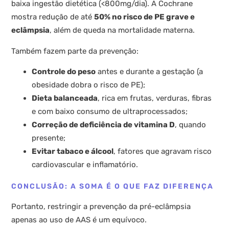
baixa ingestão dietética (<800mg/dia). A Cochrane
mostra redução de até
50% no risco de PE grave e
eclâmpsia
, além de queda na mortalidade materna.
Também fazem parte da prevenção:
Controle do peso
antes e durante a gestação (a
obesidade dobra o risco de PE);
Dieta balanceada
, rica em frutas, verduras, fibras
e com baixo consumo de ultraprocessados;
Correção de deficiência de vitamina D
, quando
presente;
Evitar tabaco e álcool
, fatores que agravam risco
cardiovascular e inflamatório.
CONCLUSÃO: A SOMA É O QUE FAZ DIFERENÇA
Portanto, restringir a prevenção da pré-eclâmpsia
apenas ao uso de AAS é um equívoco.