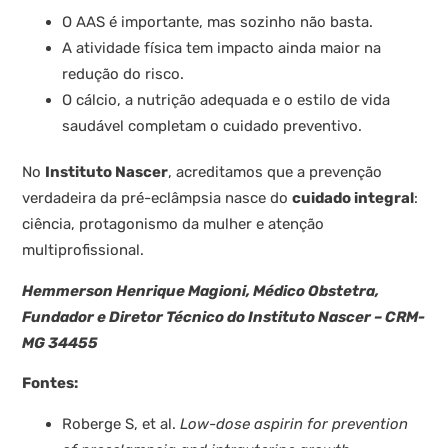
O AAS é importante, mas sozinho não basta.
A atividade física tem impacto ainda maior na
redução do risco.
O cálcio, a nutrição adequada e o estilo de vida
saudável completam o cuidado preventivo.
No
Instituto Nascer
, acreditamos que a prevenção
verdadeira da pré-eclâmpsia nasce do
cuidado integral
:
ciência, protagonismo da mulher e atenção
multiprofissional.
Hemmerson Henrique Magioni, Médico Obstetra,
Fundador e Diretor Técnico do Instituto Nascer – CRM-
MG 34455
Fontes:
Roberge S, et al.
Low-dose aspirin for prevention