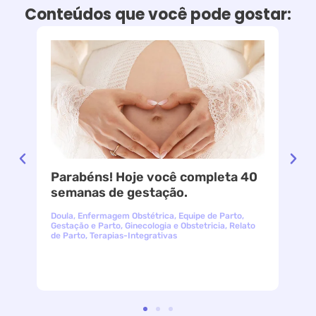
Conteúdos que você pode gostar:
Parabéns! Hoje você completa 40
le
semanas de gestação.
Doula
,
Enfermagem Obstétrica
,
Equipe de Parto
,
Gestação e Parto
,
Ginecologia e Obstetricia
,
Relato
de Parto
,
Terapias-Integrativas