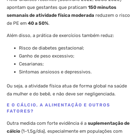
apontam que gestantes que praticam
150 minutos
semanais de atividade física moderada
reduzem o risco
de PE em
40 a 50%
.
Além disso, a prática de exercícios também reduz:
Risco de diabetes gestacional;
Ganho de peso excessivo;
Cesarianas;
Sintomas ansiosos e depressivos.
Ou seja, a atividade física atua de forma global na saúde
da mulher e do bebê, e não deve ser negligenciada.
E O CÁLCIO, A ALIMENTAÇÃO E OUTROS
FATORES?
Outra medida com forte evidência é a
suplementação de
cálcio
(1–1,5g/dia), especialmente em populações com