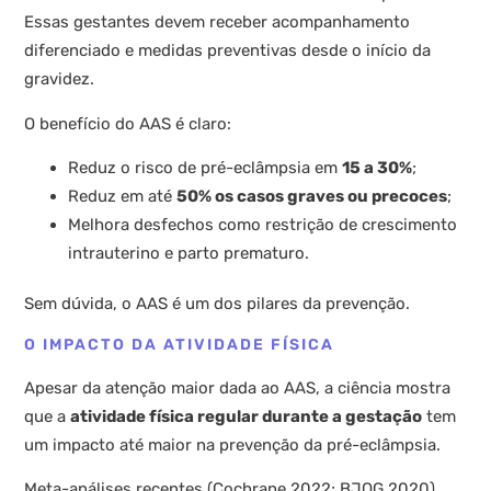
Essas gestantes devem receber acompanhamento
diferenciado e medidas preventivas desde o início da
gravidez.
O benefício do AAS é claro:
Reduz o risco de pré-eclâmpsia em
15 a 30%
;
Reduz em até
50% os casos graves ou precoces
;
Melhora desfechos como restrição de crescimento
intrauterino e parto prematuro.
Sem dúvida, o AAS é um dos pilares da prevenção.
O IMPACTO DA ATIVIDADE FÍSICA
Apesar da atenção maior dada ao AAS, a ciência mostra
que a
atividade física regular durante a gestação
tem
um impacto até maior na prevenção da pré-eclâmpsia.
Meta-análises recentes (Cochrane 2022; BJOG 2020)