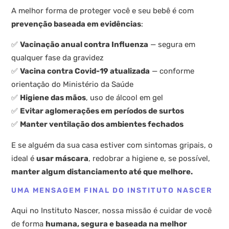
A melhor forma de proteger você e seu bebê é com
prevenção baseada em evidências
:
✅
Vacinação anual contra Influenza
— segura em
qualquer fase da gravidez
✅
Vacina contra Covid-19 atualizada
— conforme
orientação do Ministério da Saúde
✅
Higiene das mãos
, uso de álcool em gel
✅
Evitar aglomerações em períodos de surtos
✅
Manter ventilação dos ambientes fechados
E se alguém da sua casa estiver com sintomas gripais, o
ideal é
usar máscara
, redobrar a higiene e, se possível,
manter algum distanciamento até que melhore.
UMA MENSAGEM FINAL DO INSTITUTO NASCER
Aqui no Instituto Nascer, nossa missão é cuidar de você
de forma
humana, segura e baseada na melhor