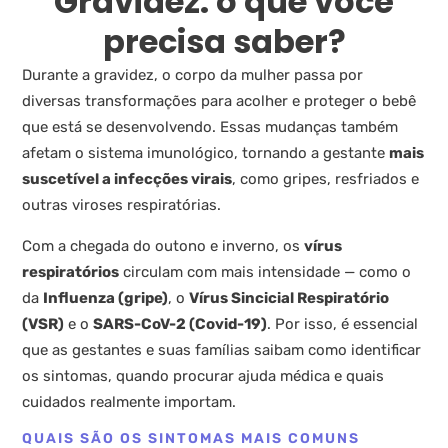
Gravidez: o que você
precisa saber?
Durante a gravidez, o corpo da mulher passa por
diversas transformações para acolher e proteger o bebê
que está se desenvolvendo. Essas mudanças também
afetam o sistema imunológico, tornando a gestante
mais
suscetível a infecções virais
, como gripes, resfriados e
outras viroses respiratórias.
Com a chegada do outono e inverno, os
vírus
respiratórios
circulam com mais intensidade — como o
da
Influenza (gripe)
, o
Vírus Sincicial Respiratório
(VSR)
e o
SARS-CoV-2 (Covid-19)
. Por isso, é essencial
que as gestantes e suas famílias saibam como identificar
os sintomas, quando procurar ajuda médica e quais
cuidados realmente importam.
QUAIS SÃO OS SINTOMAS MAIS COMUNS