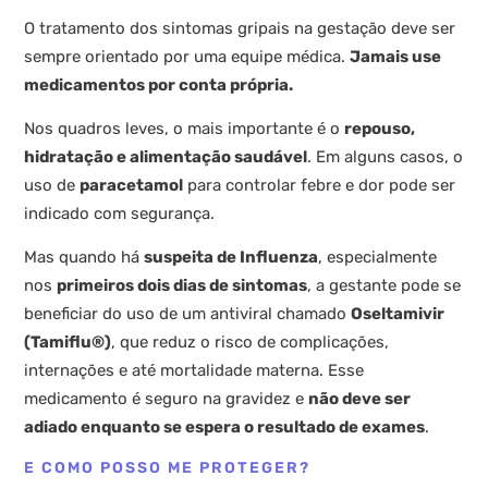
O tratamento dos sintomas gripais na gestação deve ser
sempre orientado por uma equipe médica.
Jamais use
medicamentos por conta própria.
Nos quadros leves, o mais importante é o
repouso,
hidratação e alimentação saudável
. Em alguns casos, o
uso de
paracetamol
para controlar febre e dor pode ser
indicado com segurança.
Mas quando há
suspeita de Influenza
, especialmente
nos
primeiros dois dias de sintomas
, a gestante pode se
beneficiar do uso de um antiviral chamado
Oseltamivir
(Tamiflu®)
, que reduz o risco de complicações,
internações e até mortalidade materna. Esse
medicamento é seguro na gravidez e
não deve ser
adiado enquanto se espera o resultado de exames
.
E COMO POSSO ME PROTEGER?