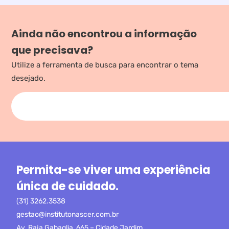
Ainda não encontrou a informação
que precisava?
Utilize a ferramenta de busca para encontrar o tema
desejado.
Permita-se viver uma experiência
única de cuidado.
(31) 3262.3538
gestao@institutonascer.com.br
Av. Raja Gabaglia, 665 – Cidade Jardim