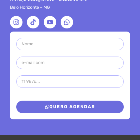
Belo Horizonte – MG
QUERO AGENDAR