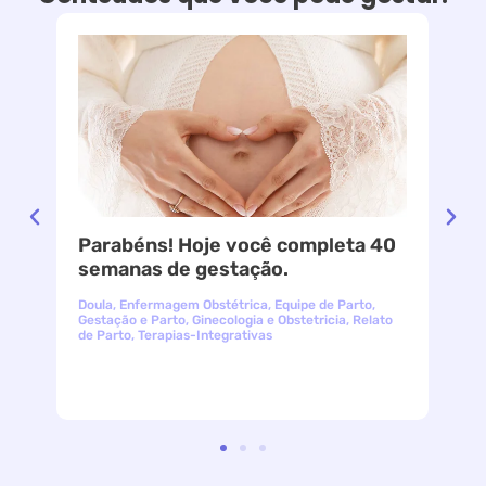
Parabéns! Hoje você completa 40
le
semanas de gestação.
Doula
,
Enfermagem Obstétrica
,
Equipe de Parto
,
Gestação e Parto
,
Ginecologia e Obstetricia
,
Relato
de Parto
,
Terapias-Integrativas