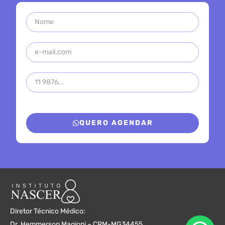
QUERO AGENDAR
Diretor Técnico Médico:
Dr. Hemmerson Magioni – CRM-MG34455