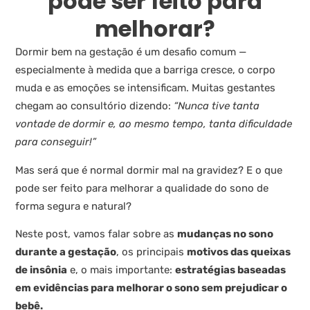
pode ser feito para
melhorar?
Dormir bem na gestação é um desafio comum —
especialmente à medida que a barriga cresce, o corpo
muda e as emoções se intensificam. Muitas gestantes
chegam ao consultório dizendo:
“Nunca tive tanta
vontade de dormir e, ao mesmo tempo, tanta dificuldade
para conseguir!”
Mas será que é normal dormir mal na gravidez? E o que
pode ser feito para melhorar a qualidade do sono de
forma segura e natural?
Neste post, vamos falar sobre as
mudanças no sono
durante a gestação
, os principais
motivos das queixas
de insônia
e, o mais importante:
estratégias baseadas
em evidências para melhorar o sono sem prejudicar o
bebê.