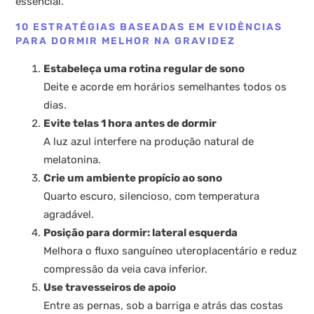
essencial.
10 ESTRATÉGIAS BASEADAS EM EVIDÊNCIAS
PARA DORMIR MELHOR NA GRAVIDEZ
Estabeleça uma rotina regular de sono
Deite e acorde em horários semelhantes todos os
dias.
Evite telas 1 hora antes de dormir
A luz azul interfere na produção natural de
melatonina.
Crie um ambiente propício ao sono
Quarto escuro, silencioso, com temperatura
agradável.
Posição para dormir: lateral esquerda
Melhora o fluxo sanguíneo uteroplacentário e reduz
compressão da veia cava inferior.
Use travesseiros de apoio
Entre as pernas, sob a barriga e atrás das costas