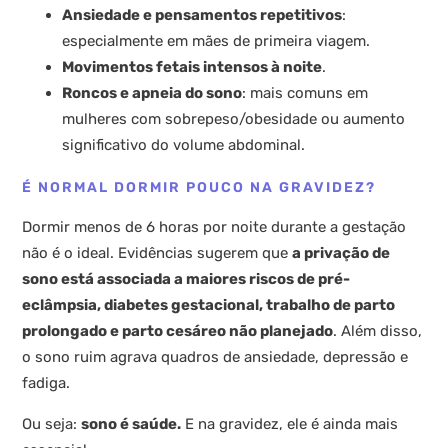
Ansiedade e pensamentos repetitivos
:
especialmente em mães de primeira viagem.
Movimentos fetais intensos à noite
.
Roncos e apneia do sono
: mais comuns em
mulheres com sobrepeso/obesidade ou aumento
significativo do volume abdominal.
É NORMAL DORMIR POUCO NA GRAVIDEZ?
Dormir menos de 6 horas por noite durante a gestação
não é o ideal. Evidências sugerem que
a privação de
sono está associada a maiores riscos de pré-
eclâmpsia, diabetes gestacional, trabalho de parto
prolongado e parto cesáreo não planejado
. Além disso,
o sono ruim agrava quadros de ansiedade, depressão e
fadiga.
Ou seja:
sono é saúde.
E na gravidez, ele é ainda mais