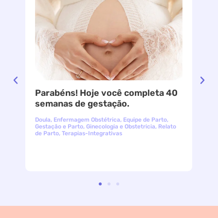
Parabéns! Hoje você completa 40
le
semanas de gestação.
Doula
,
Enfermagem Obstétrica
,
Equipe de Parto
,
Gestação e Parto
,
Ginecologia e Obstetricia
,
Relato
de Parto
,
Terapias-Integrativas