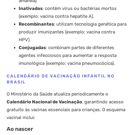
amarela).
Inativadas
: contêm vírus ou bactérias mortos
(exemplo: vacina contra hepatite A).
Recombinantes
: utilizam tecnologia genética para
produzir imunizantes (exemplo: vacina contra
HPV).
Conjugadas
: combinam partes de diferentes
agentes infecciosos para aumentar a resposta
imunológica (exemplo: vacina pneumocócica).
CALENDÁRIO DE VACINAÇÃO INFANTIL NO
BRASIL
O Ministério da Saúde atualiza periodicamente o
Calendário Nacional de Vacinação
, garantindo acesso
gratuito às vacinas essenciais para crianças. O esquema
vacinal inclui:
Ao nascer