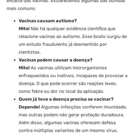
eficácia das vacinas. Esclarecemos algumas das dúvidas
mais comuns:
Vacinas causam autismo?
Mito!
Não há qualquer evidência científica que
relacione vacinas ao autismo. Esse boato surgiu de
um estudo fraudulento já desmentido por
cientistas.
Vacinas podem causar a doença?
Mito!
As vacinas utilizam microrganismos
enfraquecidos ou inativos, incapazes de provocar a
doença. O que pode ocorrer são reações leves,
como febre ou dor no local da aplicação.
Quem já teve a doença precisa se vacinar?
Depende!
Algumas infecções conferem imunidade,
mas outras podem não gerar proteção duradoura.
Além disso, algumas vacinas oferecem defesa
contra múltiplas variantes de um mesmo vírus.