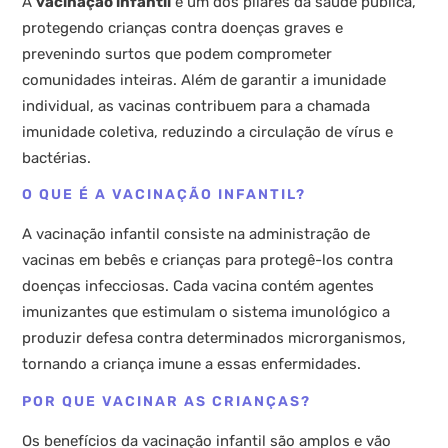
A
vacinação infantil
é um dos pilares da saúde pública,
protegendo crianças contra doenças graves e
prevenindo surtos que podem comprometer
comunidades inteiras. Além de garantir a imunidade
individual, as vacinas contribuem para a chamada
imunidade coletiva, reduzindo a circulação de vírus e
bactérias.
O QUE É A VACINAÇÃO INFANTIL?
A vacinação infantil consiste na administração de
vacinas em bebês e crianças para protegê-los contra
doenças infecciosas. Cada vacina contém agentes
imunizantes que estimulam o sistema imunológico a
produzir defesa contra determinados microrganismos,
tornando a criança imune a essas enfermidades.
POR QUE VACINAR AS CRIANÇAS?
Os benefícios da vacinação infantil são amplos e vão