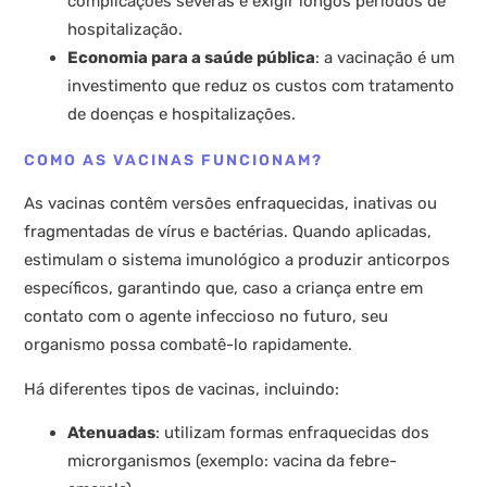
complicações severas e exigir longos períodos de
hospitalização.
Economia para a saúde pública
: a vacinação é um
investimento que reduz os custos com tratamento
de doenças e hospitalizações.
COMO AS VACINAS FUNCIONAM?
As vacinas contêm versões enfraquecidas, inativas ou
fragmentadas de vírus e bactérias. Quando aplicadas,
estimulam o sistema imunológico a produzir anticorpos
específicos, garantindo que, caso a criança entre em
contato com o agente infeccioso no futuro, seu
organismo possa combatê-lo rapidamente.
Há diferentes tipos de vacinas, incluindo:
Atenuadas
: utilizam formas enfraquecidas dos
microrganismos (exemplo: vacina da febre-