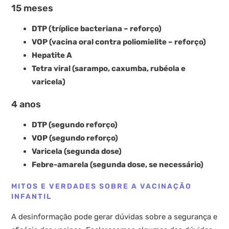
15 meses
DTP (tríplice bacteriana – reforço)
VOP (vacina oral contra poliomielite – reforço)
Hepatite A
Tetra viral (sarampo, caxumba, rubéola e
varicela)
4 anos
DTP (segundo reforço)
VOP (segundo reforço)
Varicela (segunda dose)
Febre-amarela (segunda dose, se necessário)
MITOS E VERDADES SOBRE A VACINAÇÃO
INFANTIL
A desinformação pode gerar dúvidas sobre a segurança e