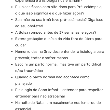
experiência e a fisiologia nos ensinam?
Fui classificada com alto risco para Pré-eclâmpsia,
o que isso significa e o que fazer agora?
Sua mãe ou sua irmã teve pré-eclâmpsia? Diga isso
ao seu obstetra!
A Bolsa rompeu antes de 37 semanas, e agora?
Exterogestação: o início da vida fora do útero para
cuidar
Hemorroidas na Gravidez: entender a fisiologia para
prevenir, tratar e sofrer menos
Escolhi um parto normal, mas tive um parto difícil
e/ou traumático
Quando o parto normal não acontece como
planejado
Fisiologia do Sono Infantil: entender para respeitar,
entender para não atrapalhar
Na noite de Natal, um nascimento nos lembrou do
essencial