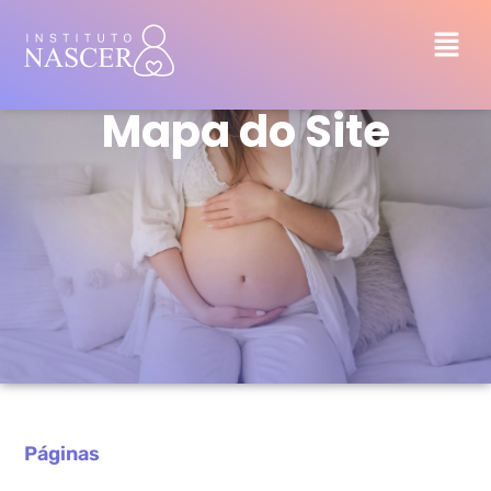
Mapa do Site
Páginas