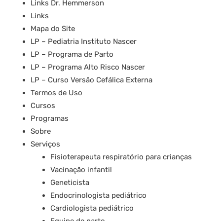
Links Dr. Hemmerson
Links
Mapa do Site
LP – Pediatria Instituto Nascer
LP – Programa de Parto
LP – Programa Alto Risco Nascer
LP – Curso Versão Cefálica Externa
Termos de Uso
Cursos
Programas
Sobre
Serviços
Fisioterapeuta respiratório para crianças
Vacinação infantil
Geneticista
Endocrinologista pediátrico
Cardiologista pediátrico
Equipe de parto