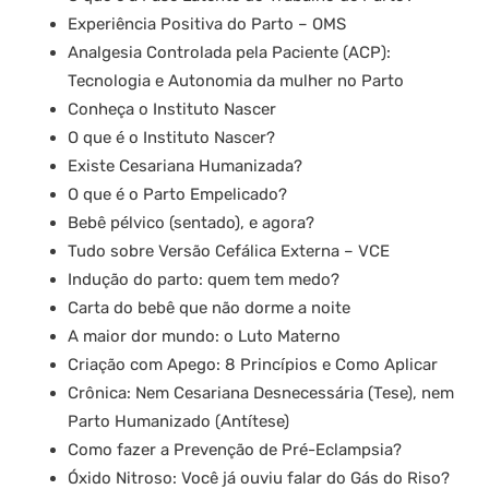
Experiência Positiva do Parto – OMS
Analgesia Controlada pela Paciente (ACP):
Tecnologia e Autonomia da mulher no Parto
Conheça o Instituto Nascer
O que é o Instituto Nascer?
Existe Cesariana Humanizada?
O que é o Parto Empelicado?
Bebê pélvico (sentado), e agora?
Tudo sobre Versão Cefálica Externa – VCE
Indução do parto: quem tem medo?
Carta do bebê que não dorme a noite
A maior dor mundo: o Luto Materno
Criação com Apego: 8 Princípios e Como Aplicar
Crônica: Nem Cesariana Desnecessária (Tese), nem
Parto Humanizado (Antítese)
Como fazer a Prevenção de Pré-Eclampsia?
Óxido Nitroso: Você já ouviu falar do Gás do Riso?