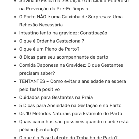
Atividade Física na Gestação: Um Aliado Poderoso
na Prevenção da Pré-Eclâmpsia
O Parto NÃO é uma Caixinha de Surpresas: Uma
Reflexão Necessária
Intestino lento na gravidez: Constipação
O que é Ordenha Gestacional?
O que é um Plano de Parto?
8 Dicas para seu acompanhante de parto
Comida Japonesa na Gravidez: O que Gestantes
precisam saber?
TENTANTES – Como evitar a ansiedade na espera
pelo teste positivo
Cuidados para Gestantes na Praia
5 Dicas para Ansiedade na Gestação e no Parto
Os 10 Métodos Naturais para Estímulo do Parto
Quais caminhos são possíveis quando o bebê está
pélvico (sentado)?
O que é a Fase Latente do Trabalho de Parto?