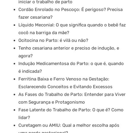
iniciar o trabalho de parto
Cordão Enrolado no Pescoço: É perigoso? Precisa
fazer cesariana?
Líquido Meconial: O que significa quando o bebê faz
cocô na barriga da mãe?
Ocitocina no Parto: é vilã ou não?
Tenho cesariana anterior e preciso de indução, e
agora?
Indução Medicamentosa do Parto: o que é, quando
é indicada?
Ferritina Baixa e Ferro Venoso na Gestação:
Esclarecendo Conceitos e Evitando Excessos
As Fases do Trabalho de Parto: Entender para Viver
com Segurança e Protagonismo
Fase Latente do Trabalho de Parto: O que é? Como
lidar?
Curetagem ou AMIU: Qual a melhor escolha após
uma perda gestacional?