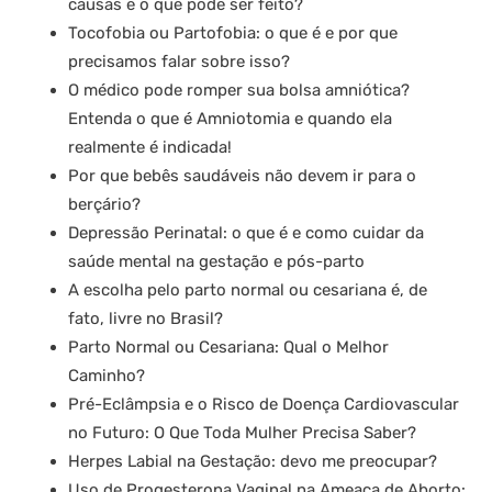
causas e o que pode ser feito?
Tocofobia ou Partofobia: o que é e por que
precisamos falar sobre isso?
O médico pode romper sua bolsa amniótica?
Entenda o que é Amniotomia e quando ela
realmente é indicada!
Por que bebês saudáveis não devem ir para o
berçário?
Depressão Perinatal: o que é e como cuidar da
saúde mental na gestação e pós-parto
A escolha pelo parto normal ou cesariana é, de
fato, livre no Brasil?
Parto Normal ou Cesariana: Qual o Melhor
Caminho?
Pré-Eclâmpsia e o Risco de Doença Cardiovascular
no Futuro: O Que Toda Mulher Precisa Saber?
Herpes Labial na Gestação: devo me preocupar?
Uso de Progesterona Vaginal na Ameaça de Aborto: