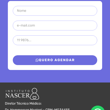
QUERO AGENDAR
Diretor Técnico Médico:
Dr. Hemmerson Magioni – CRM-MG34455