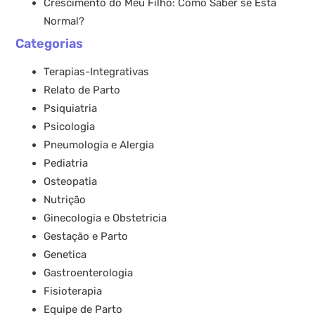
Crescimento do Meu Filho: Como Saber se Está
Normal?
Categorias
Terapias-Integrativas
Relato de Parto
Psiquiatria
Psicologia
Pneumologia e Alergia
Pediatria
Osteopatia
Nutrição
Ginecologia e Obstetricia
Gestação e Parto
Genetica
Gastroenterologia
Fisioterapia
Equipe de Parto